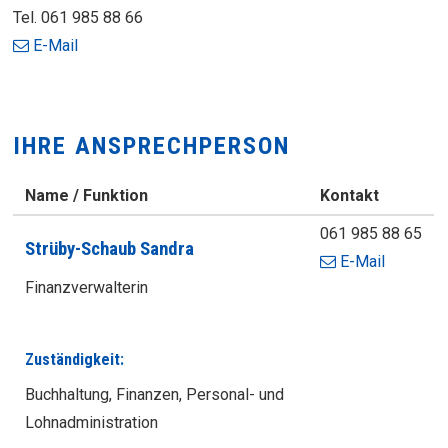
Tel.
061 985 88 66
E-Mail
IHRE ANSPRECHPERSON
Name / Funktion
Kontakt
Tel.
061 985 88 65
Strüby-Schaub
Sandra
E-Mail
Funktion
Finanzverwalterin
Zuständigkeit:
Buchhaltung, Finanzen, Personal- und
Lohnadministration