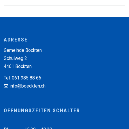
Footer
ADRESSE
Gemeinde Böckten
Schulweg 2
4461 Böckten
Tel. 061 985 88 66
info@boeckten.ch
ÖFFNUNGSZEITEN SCHALTER
Wochentag
Vormittag