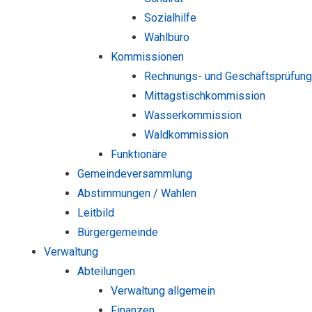
Sozialhilfe
Wahlbüro
Kommissionen
Rechnungs- und Geschäftsprüfun
Mittagstischkommission
Wasserkommission
Waldkommission
Funktionäre
Gemeindeversammlung
Abstimmungen / Wahlen
Leitbild
Bürgergemeinde
Verwaltung
Abteilungen
Verwaltung allgemein
Finanzen