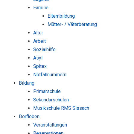
Familie
Elternbildung
Mütter- / Väterberatung
Alter
Arbeit
Sozialhilfe
Asyl
Spitex
Notfallnummern
Bildung
Primarschule
Sekundarschulen
Musikschule RMS Sissach
Dorfleben
Veranstaltungen
Reservationen