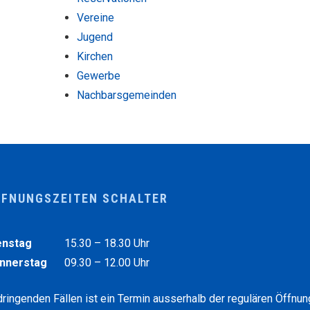
Vereine
Jugend
Kirchen
Gewerbe
Nachbarsgemeinden
FFNUNGSZEITEN SCHALTER
chentag
Vormittag
enstag
15.30 – 18.30
Uhr
nnerstag
09.30 – 12.00
Uhr
dringenden Fällen ist ein Termin ausserhalb der regulären Öffnu