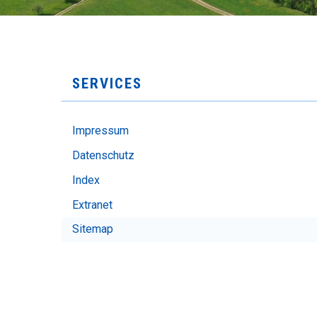
SUBNAVIGATION
SERVICES
Impressum
Datenschutz
Index
Extranet
Sitemap