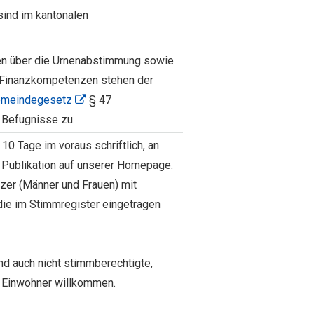
ind im kantonalen
en über die Urnenabstimmung sowie
n Finanzkompetenzen stehen der
meindegesetz
§ 47
n Befugnisse zu.
10 Tage im voraus schriftlich, an
 Publikation auf unserer Homepage.
zer (Männer und Frauen) mit
 die im Stimmregister eingetragen
 auch nicht stimmberechtigte,
d Einwohner willkommen.