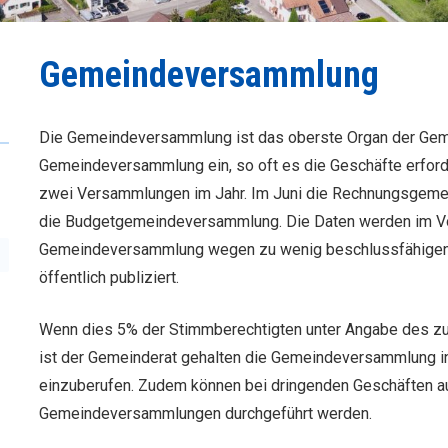
Gemeindeversammlung
Die Gemeindeversammlung ist das oberste Organ der Geme
Gemeindeversammlung ein, so oft es die Geschäfte erforde
zwei Versammlungen im Jahr. Im Juni die Rechnungsge
die Budgetgemeindeversammlung. Die Daten werden im Vorj
Gemeindeversammlung wegen zu wenig beschlussfähigen Vo
öffentlich publiziert.
Wenn dies 5% der Stimm­berechtigten unter Angabe des zu
ist der Gemeinderat gehalten die Gemeindeversammlung in
einzuberufen. Zudem können bei dringenden Geschäften a
Gemeindeversammlungen durchgeführt werden.