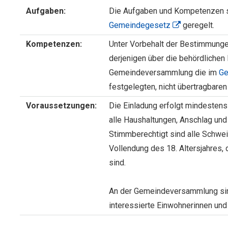
Aufgaben:
Die Aufgaben und Kompetenzen s
Gemeindegesetz
geregelt.
Kompetenzen:
Unter Vorbehalt der Bestimmung
derjenigen über die behördliche
Gemeindeversammlung die im
Ge
festgelegten, nicht übertragbare
Voraussetzungen:
Die Einladung erfolgt mindestens 
alle Haushaltungen, Anschlag und
Stimmberechtigt sind alle Schwei
Vollendung des 18. Altersjahres,
sind.
An der Gemeindeversammlung sind
interessierte Einwohnerinnen un