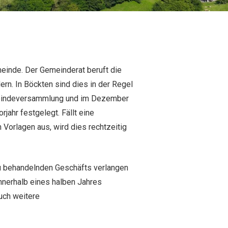
inde. Der Gemeinderat beruft die
rn. In Böckten sind dies in der Regel
meindeversammlung und im Dezember
ahr festgelegt. Fällt eine
rlagen aus, wird dies rechtzeitig
 behandelnden Ge­schäfts verlangen
nerhalb eines halben Jahres
uch weitere