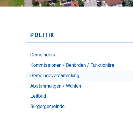
SUBNAVIGATION
POLITIK
Gemeinderat
Kommissionen / Behörden / Funktionäre
Gemeindeversammlung
Abstimmungen / Wahlen
Leitbild
Bürgergemeinde