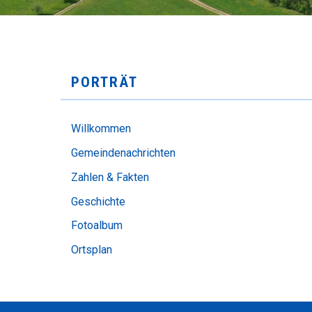
SUBNAVIGATION
PORTRÄT
Willkommen
Gemeindenachrichten
Zahlen & Fakten
Geschichte
Fotoalbum
Ortsplan