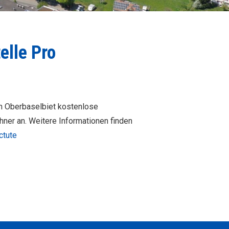
elle Pro
on Oberbaselbiet kostenlose
hner an. Weitere Informationen finden
ctute