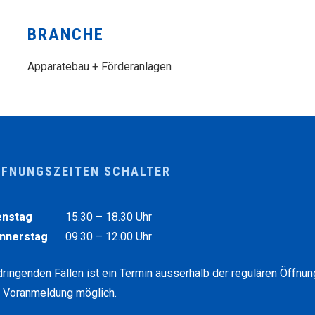
BRANCHE
Apparatebau + Förderanlagen
FFNUNGSZEITEN SCHALTER
chentag
Vormittag
enstag
15.30 – 18.30
Uhr
nnerstag
09.30 – 12.00
Uhr
dringenden Fällen ist ein Termin ausserhalb der regulären Öffnu
f Voranmeldung möglich.