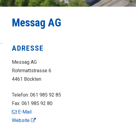
Messag AG
ADRESSE
Messag AG
Rohrmattstrasse 6
4461 Böckten
Telefon:
061 985 92 85
Fax:
061 985 92 80
E-Mail
Website